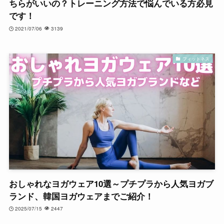
ちらがいいの？トレーニング方法で悩んでいる方必見
です！
2021/07/06
3139
フィットネス
おしゃれなヨガウェア10選～プチプラから人気ヨガブ
ランド、韓国ヨガウェアまでご紹介！
2025/07/15
2447