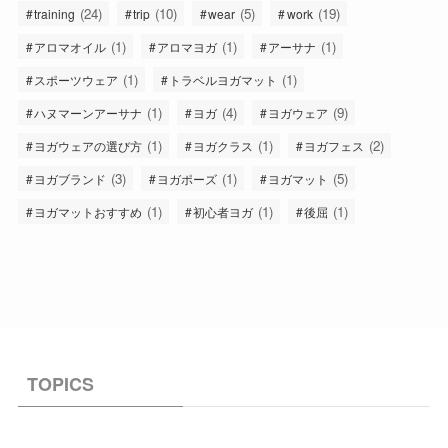
(24)
(10)
(5)
(19)
training
trip
wear
work
(1)
(1)
(1)
アロマオイル
アロマヨガ
アーサナ
(1)
(1)
スポーツウェア
トラベルヨガマット
(1)
(4)
(9)
ハヌマーンアーサナ
ヨガ
ヨガウェア
(1)
(1)
(2)
ヨガウェアの選び方
ヨガクラス
ヨガフェス
(3)
(1)
(5)
ヨガブランド
ヨガポーズ
ヨガマット
(1)
(1)
(1)
ヨガマットおすすめ
初心者ヨガ
後屈
TOPICS