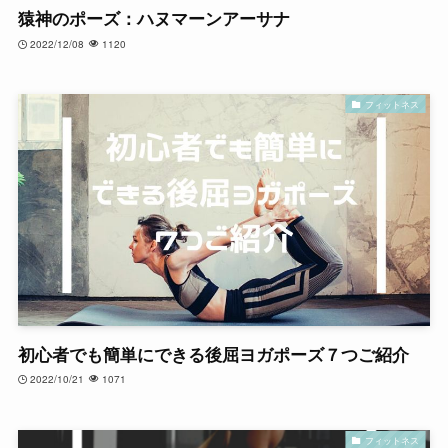
猿神のポーズ：ハヌマーンアーサナ
2022/12/08
1120
フィットネス
初心者でも簡単にできる後屈ヨガポーズ７つご紹介
2022/10/21
1071
フィットネス