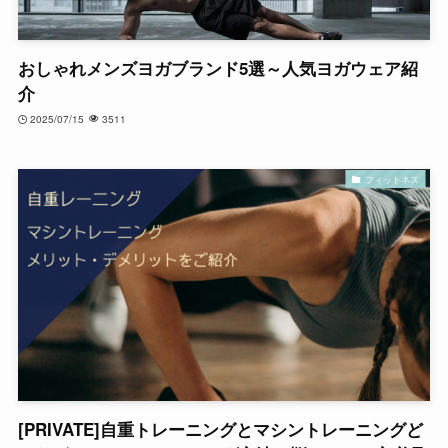
おしゃれメンズヨガブランド5選～人気ヨガウェア紹
介
2025/07/15
3511
フィットネス
[PRIVATE]自重トレーニングとマシントレーニングど