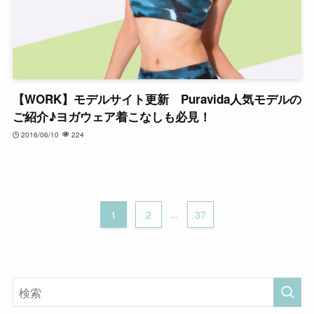
【WORK】モデルサイト更新 Puravida人気モデルの
ご紹介♪ヨガウェア着こなしも必見！
2016/06/10
224
1
2
...
37