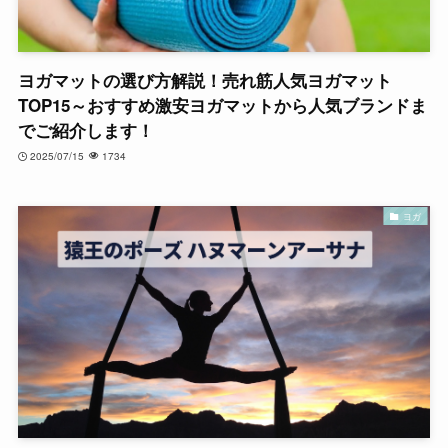
ヨガマットの選び方解説！売れ筋人気ヨガマット
TOP15～おすすめ激安ヨガマットから人気ブランドま
でご紹介します！
2025/07/15
1734
ヨガ