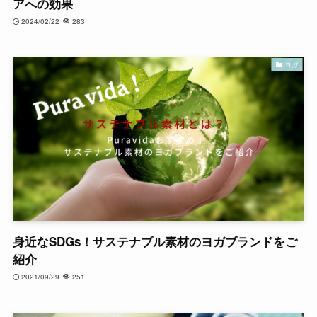
アへの効果
2024/02/22
283
ヨガ
身近なSDGs！サステナブル素材のヨガブランドをご
紹介
2021/09/29
251