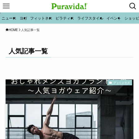
ニュース
ヨガ
フィットネス
ピラティス
ライフスタイル
イベント
ショッ
HOME
人気記事一覧
人気記事一覧
フィットネス