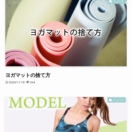
ニュース
ヨガマットの捨て方
2023/11/16
244
ニュース