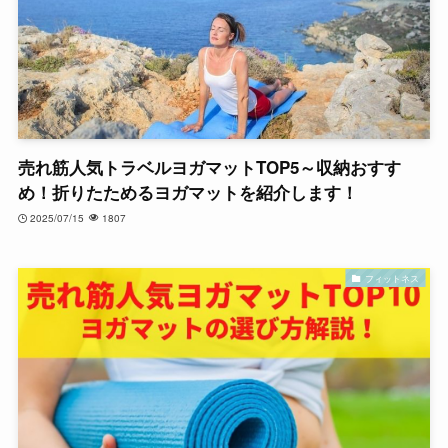
売れ筋人気トラベルヨガマットTOP5～収納おすす
め！折りたためるヨガマットを紹介します！
2025/07/15
1807
フィットネス