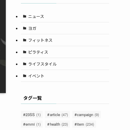
ニュース
ヨガ
フィットネス
ピラティス
ライフスタイル
イベント
タグ一覧
23SS
(1)
article
(47)
campaign
(9)
emmi
(1)
health
(23)
item
(234)