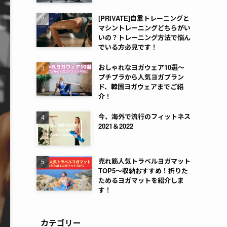
[PRIVATE]自重トレーニングと
マシントレーニングどちらがい
いの？トレーニング方法で悩ん
でいる方必見です！
おしゃれなヨガウェア10選～
プチプラから人気ヨガブラン
ド、韓国ヨガウェアまでご紹
介！
今、海外で流行のフィットネス
2021＆2022
売れ筋人気トラベルヨガマット
TOP5～収納おすすめ！折りた
ためるヨガマットを紹介しま
す！
カテゴリー