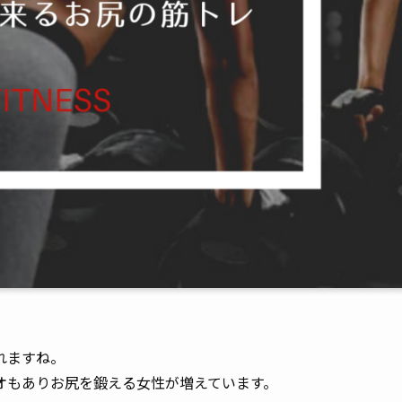
れますね。
オもありお尻を鍛える女性が増えています。