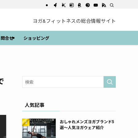
ヨガ&フィットネスの総合情報サイト
問合せ
ショッピング
で
人気記事
おしゃれメンズヨガブランド5
選～人気ヨガウェア紹介