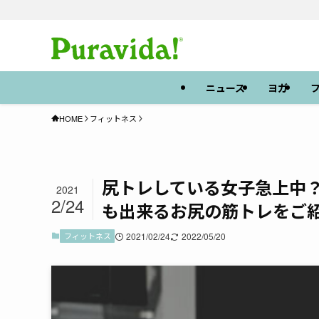
ニュース
ヨガ
HOME
フィットネス
尻トレしている女子急上中
2021
2/24
も出来るお尻の筋トレをご
フィットネス
2021/02/24
2022/05/20