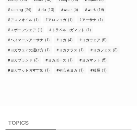
(24)
(10)
(5)
(19)
training
trip
wear
work
(1)
(1)
(1)
アロマオイル
アロマヨガ
アーサナ
(1)
(1)
スポーツウェア
トラベルヨガマット
(1)
(4)
(9)
ハヌマーンアーサナ
ヨガ
ヨガウェア
(1)
(1)
(2)
ヨガウェアの選び方
ヨガクラス
ヨガフェス
(3)
(1)
(5)
ヨガブランド
ヨガポーズ
ヨガマット
(1)
(1)
(1)
ヨガマットおすすめ
初心者ヨガ
後屈
TOPICS