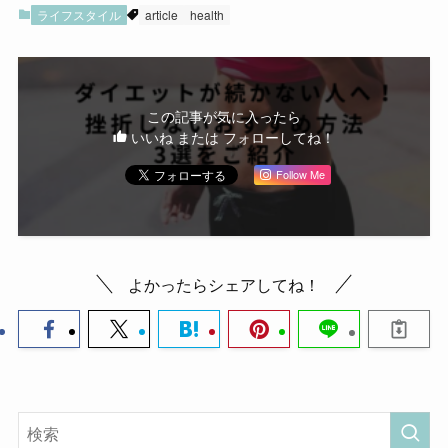
ライフスタイル
article
health
この記事が気に入ったら
いいね または フォローしてね！
Follow Me
よかったらシェアしてね！