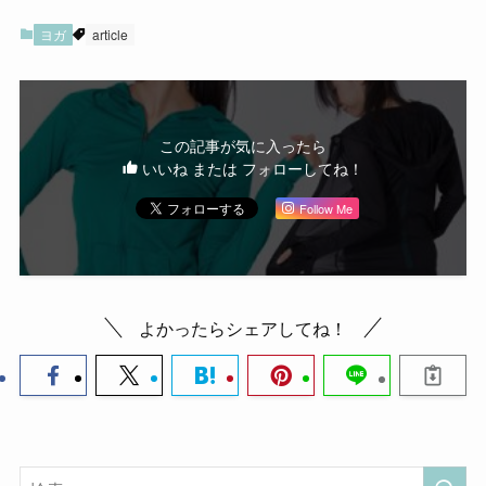
ヨガ
article
この記事が気に入ったら
いいね または フォローしてね！
Follow Me
よかったらシェアしてね！