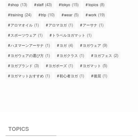
(13)
(43)
(15)
(8)
shop
staff
tokyo
topics
(24)
(10)
(5)
(19)
training
trip
wear
work
(1)
(1)
(1)
アロマオイル
アロマヨガ
アーサナ
(1)
(1)
スポーツウェア
トラベルヨガマット
(1)
(4)
(9)
ハヌマーンアーサナ
ヨガ
ヨガウェア
(1)
(1)
(2)
ヨガウェアの選び方
ヨガクラス
ヨガフェス
(3)
(1)
(5)
ヨガブランド
ヨガポーズ
ヨガマット
(1)
(1)
(1)
ヨガマットおすすめ
初心者ヨガ
後屈
TOPICS