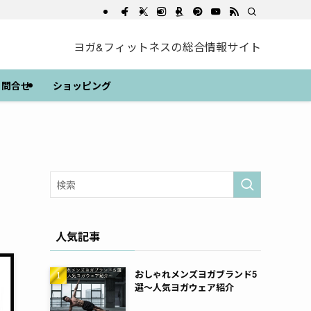
ヨガ&フィットネスの総合情報サイト
問合せ
ショッピング
人気記事
おしゃれメンズヨガブランド5
選～人気ヨガウェア紹介