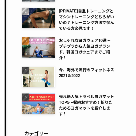
[PRIVATE]自重トレーニングと
マシントレーニングどちらがい
いの？トレーニング方法で悩ん
でいる方必見です！
おしゃれなヨガウェア10選～
プチプラから人気ヨガブラン
ド、韓国ヨガウェアまでご紹
介！
今、海外で流行のフィットネス
2021＆2022
売れ筋人気トラベルヨガマット
TOP5～収納おすすめ！折りた
ためるヨガマットを紹介しま
す！
カテゴリー