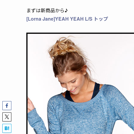
まずは新商品から♪
[Lorna Jane]YEAH YEAH L/S トップ