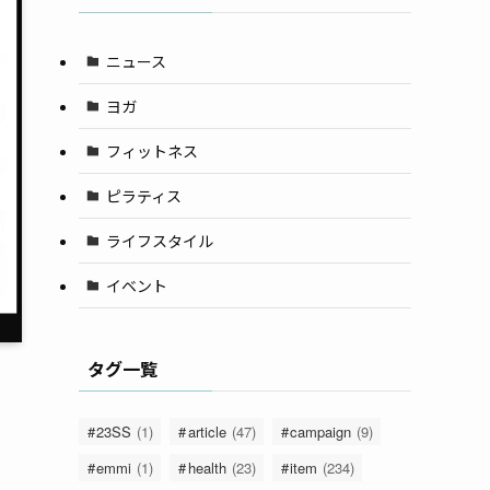
ニュース
ヨガ
フィットネス
ピラティス
ライフスタイル
イベント
タグ一覧
23SS
(1)
article
(47)
campaign
(9)
emmi
(1)
health
(23)
item
(234)