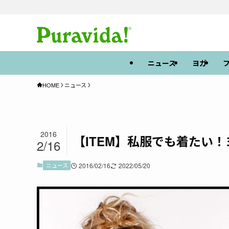
ニュース
ヨガ
HOME
ニュース
2016
【ITEM】私服でも着たい
2/16
ニュース
2016/02/16
2022/05/20