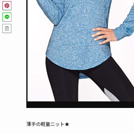
薄手の軽量ニット★