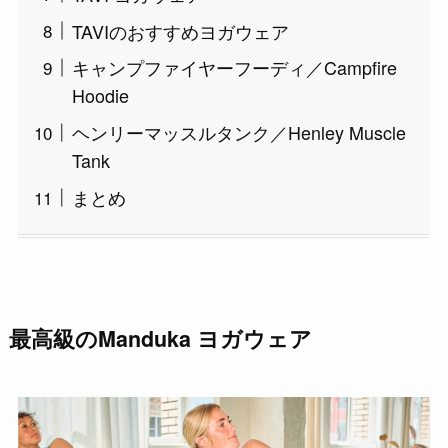
TAVIのおすすめヨガウェア
キャンプファイヤーフーディ／Campfire
Hoodie
ヘンリーマッスルタンク／Henley Muscle
Tank
まとめ
最高級のManduka ヨガウェア