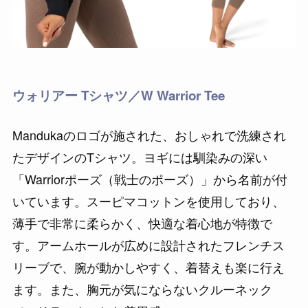
ウォリアー Tシャツ／W Warrior Tee
Mandukaのロゴが施された、おしゃれで洗練され
たデザインのTシャツ。ヨギには馴染みの深い
「Warriorポーズ（戦士のポーズ）」から名前が付
いています。スーピマコットンを使用しており、
薄手で非常に柔らかく、快適な着心地が特徴で
す。アームホールが広めに設計されたフレンチス
リーブで、腕が動かしやすく、着替えも楽に行え
ます。また、胸元が気にならないクルーネック