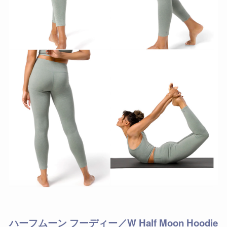
ハーフムーン フーディー／W Half Moon Hoodie