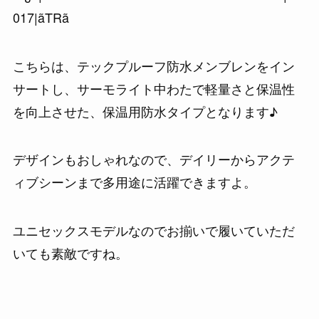
こちらは、テックプルーフ防水メンブレンをイン
サートし、サーモライト中わたで軽量さと保温性
を向上させた、保温用防水タイプとなります♪
デザインもおしゃれなので、デイリーからアクテ
ィブシーンまで多用途に活躍できますよ。
ユニセックスモデルなのでお揃いで履いていただ
いても素敵ですね。