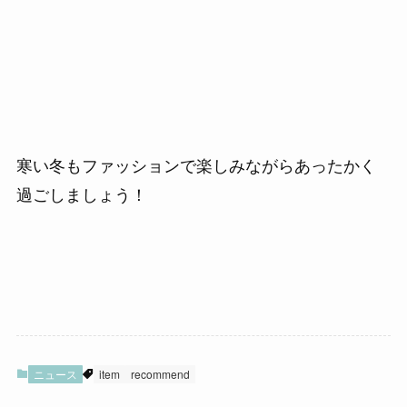
寒い冬もファッションで楽しみながらあったかく
過ごしましょう！
ニュース
item
recommend