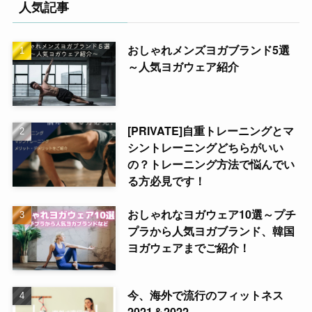
人気記事
おしゃれメンズヨガブランド5選
～人気ヨガウェア紹介
[PRIVATE]自重トレーニングとマ
シントレーニングどちらがいい
の？トレーニング方法で悩んでい
る方必見です！
おしゃれなヨガウェア10選～プチ
プラから人気ヨガブランド、韓国
ヨガウェアまでご紹介！
今、海外で流行のフィットネス
2021＆2022