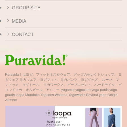
GROUP SITE
MEDIA
CONTACT
Puravida！はヨガ、フィットネスをウェア、グッズのセレクトショップ。 ヨ
ガウェア ヨガウエア、ヨガマット、ヨガパンツ、ヨガグッズ 、ルーパ、マ
ンドゥカ、ヨギトース、 ヨガワークス、ビープレゼント、ハードテイル、ビ
ヨンドヨガ、オムガール、アムニー yogamat yogawere yoga pants yoga
goods loopa Manduka Yogitoes Wailana Yogaworks Beyond yoga Omgirl
Aumnie