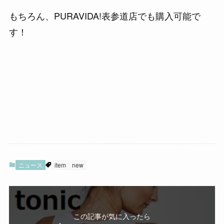
もちろん、PURAVIDA!表参道店でも購入可能で
す！
ニュース
item
new
この記事が気に入ったら