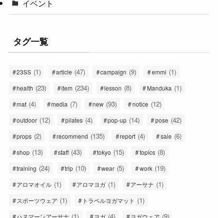
イベント
タグ一覧
(1)
(47)
(9)
(1)
23SS
article
campaign
emmi
(23)
(234)
(8)
(1)
health
item
lesson
Manduka
(4)
(7)
(93)
(12)
mat
media
new
notice
(12)
(4)
(14)
(42)
outdoor
pilates
pop-up
pose
(2)
(135)
(4)
(6)
props
recommend
report
sale
(13)
(43)
(15)
(8)
shop
staff
tokyo
topics
(24)
(10)
(5)
(19)
training
trip
wear
work
(1)
(1)
(1)
アロマオイル
アロマヨガ
アーサナ
(1)
(1)
スポーツウェア
トラベルヨガマット
(1)
(4)
(9)
ハヌマーンアーサナ
ヨガ
ヨガウェア