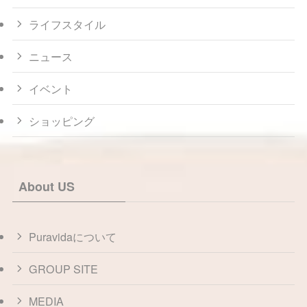
ライフスタイル
ニュース
イベント
ショッピング
About US
Puravidaについて
GROUP SITE
MEDIA