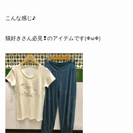
こんな感じ♪
猫好きさん必見❢のアイテムです(ΦωΦ)