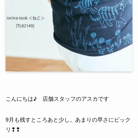
こんにちは♪ 店舗スタッフのアスカです
9月も残すところあと少し。あまりの早さにビック
リ❢❢