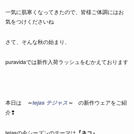
一気に肌寒くなってきたので、皆様ご体調にはお
気をつけくださいね
さて、そんな秋の始まり、
puravidaでは新作入荷ラッシュをむかえております
本日は
の新作ウェアをご紹
～
tejas テジャス
～
介❢
tejasの今シーズンのテーマは
『ネコ』