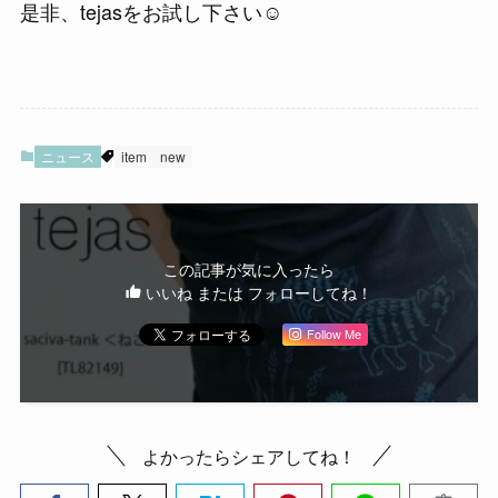
是非、tejasをお試し下さい☺
ニュース
item
new
この記事が気に入ったら
いいね または フォローしてね！
Follow Me
よかったらシェアしてね！