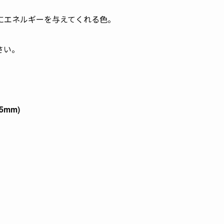
にエネルギーを与えてくれる色。
さい。
5mm)