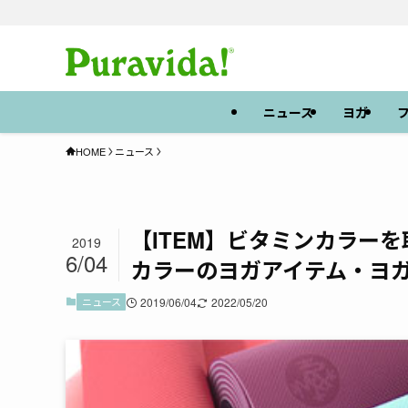
ニュース
ヨガ
HOME
ニュース
【ITEM】ビタミンカラー
2019
6/04
カラーのヨガアイテム・ヨ
ニュース
2019/06/04
2022/05/20