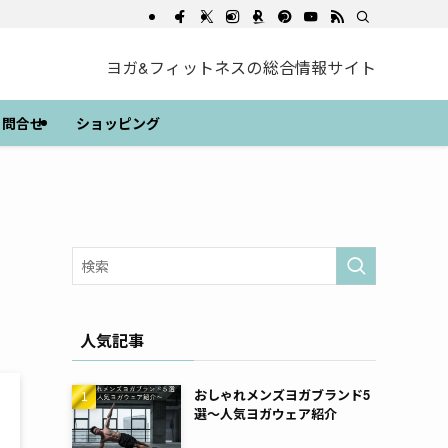
ヨガ&フィットネスの総合情報サイト
問合せ
ショッピング
人気記事
おしゃれメンズヨガブランド5
選～人気ヨガウェア紹介