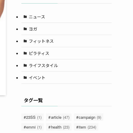
ニュース
ヨガ
フィットネス
ピラティス
ライフスタイル
イベント
タグ一覧
23SS
(1)
article
(47)
campaign
(9)
emmi
(1)
health
(23)
item
(234)