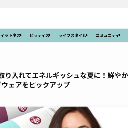
フィットネス
ピラティス
ライフスタイル
コミュニティ
を取り入れてエネルギッシュな夏に！鮮やか
ガウェアをピックアップ