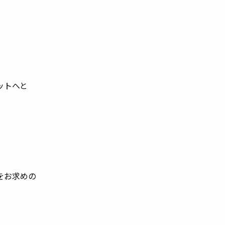
ットへと
をお求めの