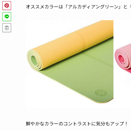
オススメカラーは「アルカディアングリーン」と
鮮やかなカラーのコントラストに気分もアップ！