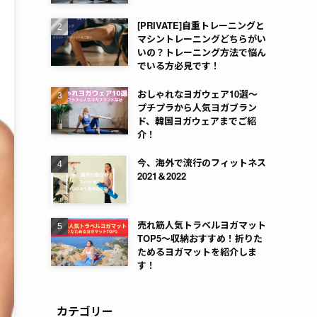
[PRIVATE]自重トレーニングと
マシントレーニングどちらがい
いの？トレーニング方法で悩ん
でいる方必見です！
おしゃれなヨガウェア10選～
プチプラから人気ヨガブラン
ド、韓国ヨガウェアまでご紹
介！
今、海外で流行のフィットネス
2021＆2022
売れ筋人気トラベルヨガマット
TOP5～収納おすすめ！折りた
ためるヨガマットを紹介しま
す！
カテゴリー