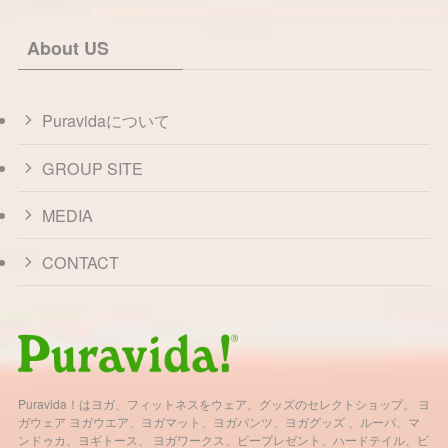
About US
Puravidaについて
GROUP SITE
MEDIA
CONTACT
Puravida！はヨガ、フィットネスをウェア、グッズのセレクトショップ。 ヨ
ガウェア ヨガウエア、ヨガマット、ヨガパンツ、ヨガグッズ 、ルーパ、マ
ンドゥカ、ヨギトース、 ヨガワークス、ビープレゼント、ハードテイル、ビ