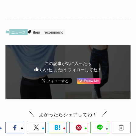
ニュース
item
recommend
この記事が気に入ったら
いいね または フォローしてね！
Follow Me
よかったらシェアしてね！