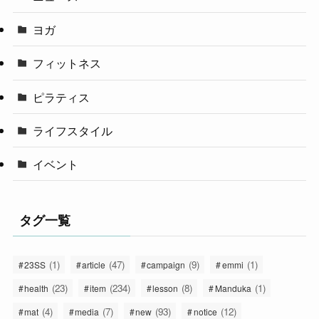
ヨガ
フィットネス
ピラティス
ライフスタイル
イベント
タグ一覧
(1)
(47)
(9)
(1)
23SS
article
campaign
emmi
(23)
(234)
(8)
(1)
health
item
lesson
Manduka
(4)
(7)
(93)
(12)
mat
media
new
notice