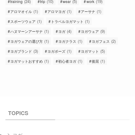
(24)
(10)
(5)
(19)
training
trip
wear
work
(1)
(1)
(1)
アロマオイル
アロマヨガ
アーサナ
(1)
(1)
スポーツウェア
トラベルヨガマット
(1)
(4)
(9)
ハヌマーンアーサナ
ヨガ
ヨガウェア
(1)
(1)
(2)
ヨガウェアの選び方
ヨガクラス
ヨガフェス
(3)
(1)
(5)
ヨガブランド
ヨガポーズ
ヨガマット
(1)
(1)
(1)
ヨガマットおすすめ
初心者ヨガ
後屈
TOPICS
ヨガ