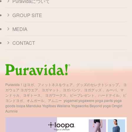
Puravidaについて
GROUP SITE
MEDIA
CONTACT
Puravida！はヨガ、フィットネスをウェア、グッズのセレクトショップ。 ヨ
ガウェア ヨガウエア、ヨガマット、ヨガパンツ、ヨガグッズ 、ルーパ、マ
ンドゥカ、ヨギトース、 ヨガワークス、ビープレゼント、ハードテイル、ビ
ヨンドヨガ、オムガール、アムニー yogamat yogawere yoga pants yoga
goods loopa Manduka Yogitoes Wailana Yogaworks Beyond yoga Omgirl
Aumnie