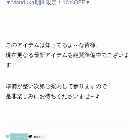
▼Manduka期間限定！10%OFF▼
このアイテムは知ってるよ～な皆様、
現在更なる最新アイテムを絶賛準備中でございま
す！
準備が整い次第ご案内して参りますので
是非楽しみにお待ちくださいませ～♪
ニュース
media