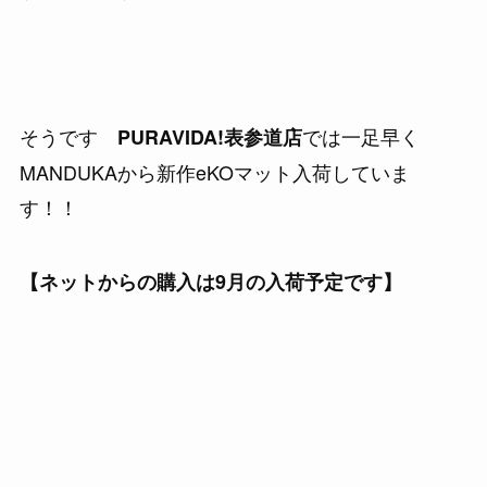
そうです
では一足早く
PURAVIDA!表参道店
MANDUKAから新作eKOマット入荷していま
す！！
【ネットからの購入は9月の入荷予定です】