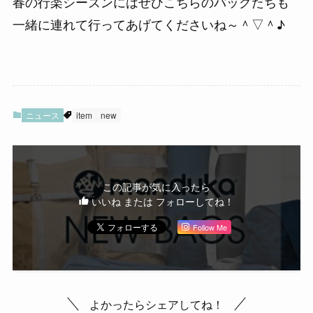
春の行楽シーズンにはぜひこちらのバッグたちも
一緒に連れて行ってあげてくださいね～＾▽＾♪
ニュース
item
new
この記事が気に入ったら
いいね または フォローしてね！
Follow Me
よかったらシェアしてね！