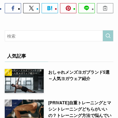
人気記事
おしゃれメンズヨガブランド5選
～人気ヨガウェア紹介
[PRIVATE]自重トレーニングとマ
シントレーニングどちらがいい
の？トレーニング方法で悩んでい