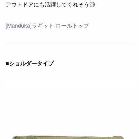
アウトドアにも活躍してくれそう◎
[Manduka]ラギット ロールトップ
■ショルダータイプ