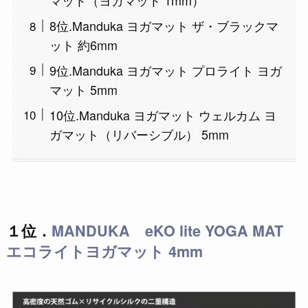
マット（ヨガマット 1mm）
8位.Manduka ヨガマット ザ・ブラックマ
ット 約6mm
9位.Manduka ヨガマット プロライト ヨガ
マット 5mm
10位.Manduka ヨガマット ウェルカム ヨ
ガマット（リバーシブル） 5mm
１位．
MANDUKA eKO lite YOGA MAT
エコライトヨガマット 4mm