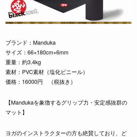
ブランド：Manduka
サイズ：66×180cm×6mm
重量：約3.4kg
素材：PVC素材（塩化ビニール）
価格：16000円 （税抜き）
【Mandukaを象徴するグリップ力・安定感抜群の
マット】
ヨガのインストラクターの方も絶賛しており、ど