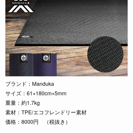
ブランド：Manduka
サイズ：61×180cm×5mm
重量：約1.7kg
素材：TPE/エコフレンドリー素材
価格：8000円 （税抜き）