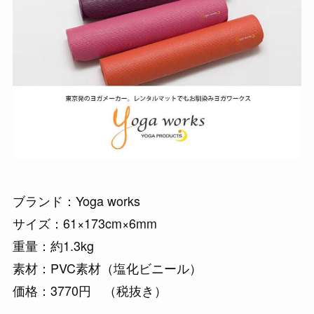
ブランド：Yoga works
サイズ：61×173cm×6mm
重量：約1.3kg
素材：PVC素材（塩化ビニール）
価格：3770円 （税抜き）