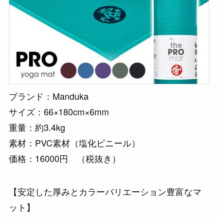
ブランド：Manduka
サイズ：66×180cm×6mm
重量：約3.4kg
素材：PVC素材（塩化ビニール）
価格：16000円 （税抜き）
【安定した厚みとカラーバリエーション豊富なマ
ット】