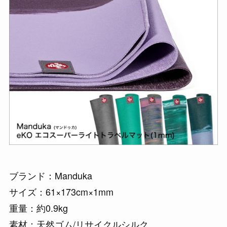
ブランド：Manduka
サイズ：61×173cm×1mm
重量：約0.9kg
素材：天然ゴム/リサイクルシルク