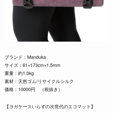
ブランド：Manduka
サイズ：61×173cm×1.5mm
重量：約1.0kg
素材：天然ゴム/リサイクルシルク
価格：10000円 （税抜き）
【ヨガケースいらずの次世代のエコマット】