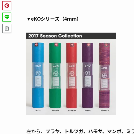
▼
eKOシリーズ（4ｍｍ）
左から、
プラヤ
、トルツガ
、ハモサ、マンボ、ミ