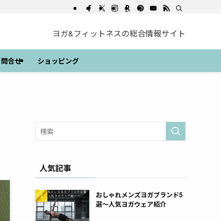
ヨガ&フィットネスの総合情報サイト
問合せ
ショッピング
人気記事
おしゃれメンズヨガブランド5
選～人気ヨガウェア紹介