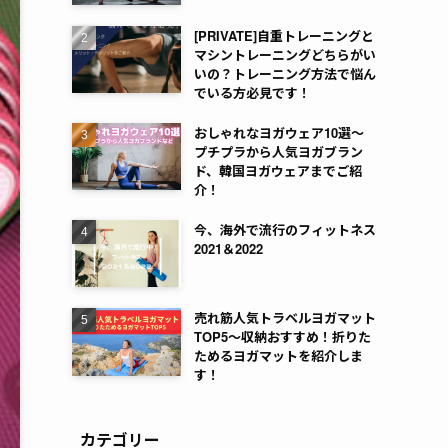
[PRIVATE]自重トレーニングと
マシントレーニングどちらがい
いの？トレーニング方法で悩ん
でいる方必見です！
おしゃれなヨガウェア10選～
プチプラから人気ヨガブラン
ド、韓国ヨガウェアまでご紹
介！
今、海外で流行のフィットネス
2021＆2022
売れ筋人気トラベルヨガマット
TOP5～収納おすすめ！折りた
ためるヨガマットを紹介しま
す！
カテゴリー