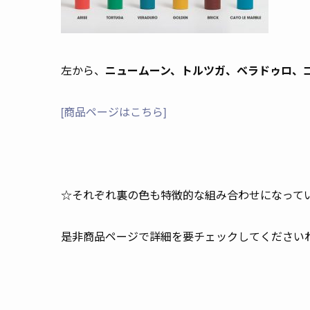
左から、
ニュームーン
、トルツガ
、ベラドゥロ、
[商品ページはこちら]
☆それぞれ裏の色も特徴的な組み合わせになって
是非商品ページで詳細を要チェックしてください