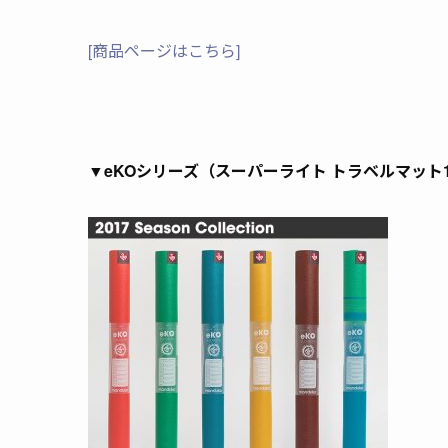
[商品ページはこちら]
▼
eKOシリーズ（
スーパーライト トラベルマット