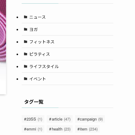
ニュース
ヨガ
フィットネス
ピラティス
ライフスタイル
イベント
タグ一覧
23SS
(1)
article
(47)
campaign
(9)
emmi
(1)
health
(23)
item
(234)