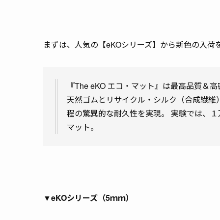
まずは、人気の【eKOシリーズ】から新色の入荷
『The eKO エコ・マット』は最高品質
天然ゴムとリサイクル・シルク（合成繊維
程の驚異的な耐久性を実現。 実験では、１
マット。
▼
eKOシリーズ（5ｍｍ）