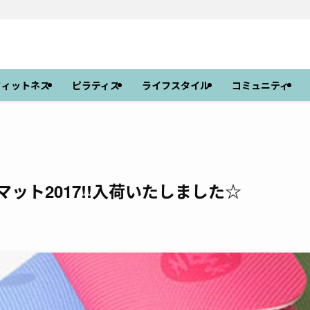
フィットネス
ピラティス
ライフスタイル
コミュニティ
新作マット2017!!入荷いたしました☆