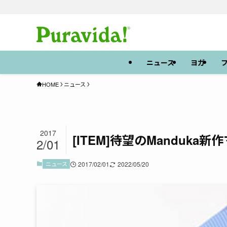
ニュース
ヨガ
HOME
ニュース
2017
[ITEM]待望のManduka
2/01
ニュース
2017/02/01
2022/05/20