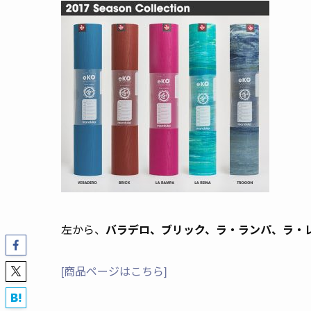
左から、
バラデロ、
ブリック、ラ・ランパ、ラ・
[商品ページはこちら]