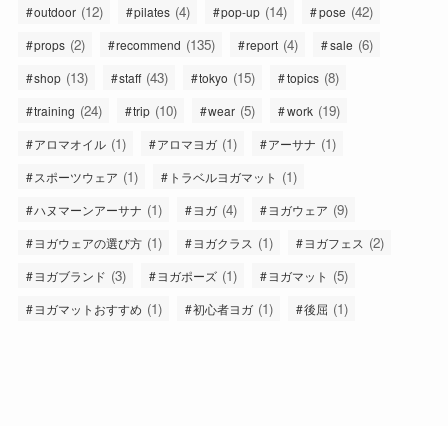
(12)
(4)
(14)
(42)
outdoor
pilates
pop-up
pose
(2)
(135)
(4)
(6)
props
recommend
report
sale
(13)
(43)
(15)
(8)
shop
staff
tokyo
topics
(24)
(10)
(5)
(19)
training
trip
wear
work
(1)
(1)
(1)
アロマオイル
アロマヨガ
アーサナ
(1)
(1)
スポーツウェア
トラベルヨガマット
(1)
(4)
(9)
ハヌマーンアーサナ
ヨガ
ヨガウェア
(1)
(1)
(2)
ヨガウェアの選び方
ヨガクラス
ヨガフェス
(3)
(1)
(5)
ヨガブランド
ヨガポーズ
ヨガマット
(1)
(1)
(1)
ヨガマットおすすめ
初心者ヨガ
後屈