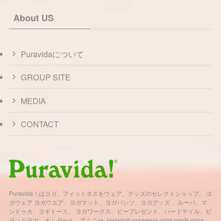
About US
Puravidaについて
GROUP SITE
MEDIA
CONTACT
Puravida！はヨガ、フィットネスをウェア、グッズのセレクトショップ。 ヨ
ガウェア ヨガウエア、ヨガマット、ヨガパンツ、ヨガグッズ 、ルーパ、マ
ンドゥカ、ヨギトース、 ヨガワークス、ビープレゼント、ハードテイル、ビ
ヨンドヨガ、オムガール、アムニー yogamat yogawere yoga pants yoga