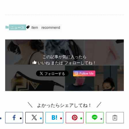
ニュース
item
recommend
この記事が気に入ったら
いいね または フォローしてね！
Follow Me
よかったらシェアしてね！