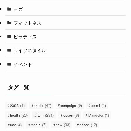
ヨガ
フィットネス
ピラティス
ライフスタイル
イベント
タグ一覧
(1)
(47)
(9)
(1)
23SS
article
campaign
emmi
(23)
(234)
(8)
(1)
health
item
lesson
Manduka
(4)
(7)
(93)
(12)
mat
media
new
notice