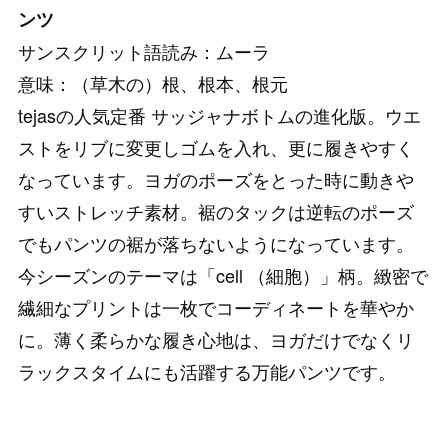
ンツ
サンスクリット語読み：ムーラ
意味：（草木の）根、根本、根元
tejasの人気定番 サッジャナボトムの進化版。ウエ
ストをリブに変更しゴムを入れ、更に履きやすく
なっています。ヨガのポーズをとった時に動きや
すいストレッチ素材。裾のタックは逆転のポーズ
でもパンツの裾が落ちないようになっています。
今シーズンのテーマは「cell （細胞）」柄。緻密で
繊細なプリントは一枚でコーディネートを華やか
に。薄く柔らかな履き心地は、ヨガだけでなくリ
ラックスタイムにも活躍する万能パンツです。