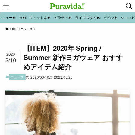
ニュース
ヨガ
フィットネス
ピラティス
ライフスタイル
イベント
ショッ
HOME
ニュース
【ITEM】2020年 Spring /
2020
Summer 新作ヨガウェア おすす
3/10
めアイテム紹介
ニュース
2020/03/10
2022/05/20