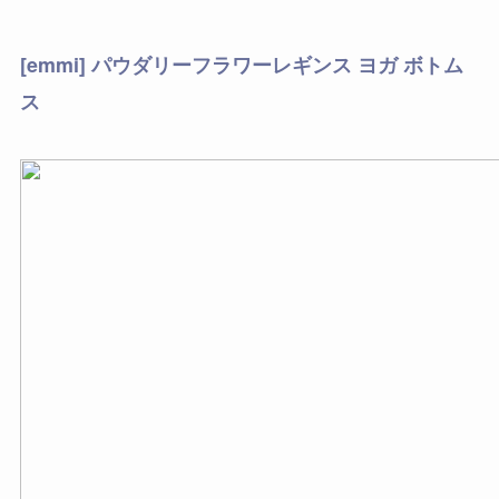
[emmi] パウダリーフラワーレギンス ヨガ ボトム
ス