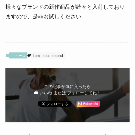
様々なブランドの新作商品が続々と入荷しており
ますので、是非お試しください。
ニュース
item
recommend
この記事が気に入ったら
いいね または フォローしてね！
Follow Me