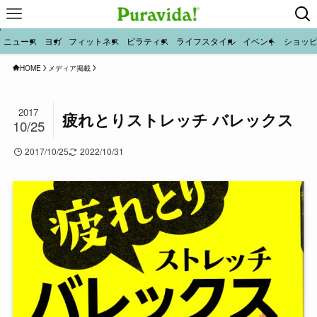
ニュース
ヨガ
フィットネス
ピラティス
ライフスタイル
イベント
ショッ
HOME
メディア掲載
2017
疲れとりストレッチ バレックス
10/25
2017/10/25
2022/10/31