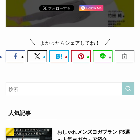
Follow Me
よかったらシェアしてね！
人気記事
おしゃれメンズヨガブランド5選
～人気ヨガウェア紹介