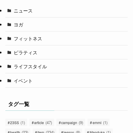
ニュース
ヨガ
フィットネス
ピラティス
ライフスタイル
イベント
タグ一覧
(1)
(47)
(9)
(1)
23SS
article
campaign
emmi
(23)
(234)
(8)
(1)
health
item
lesson
Manduka