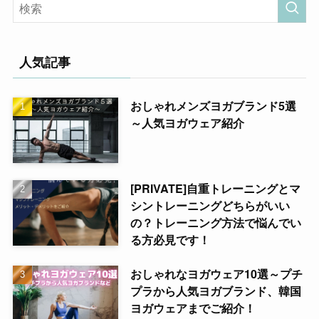
人気記事
おしゃれメンズヨガブランド5選
～人気ヨガウェア紹介
[PRIVATE]自重トレーニングとマ
シントレーニングどちらがいい
の？トレーニング方法で悩んでい
る方必見です！
おしゃれなヨガウェア10選～プチ
プラから人気ヨガブランド、韓国
ヨガウェアまでご紹介！