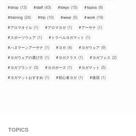
(13)
(43)
(15)
(8)
shop
staff
tokyo
topics
(24)
(10)
(5)
(19)
training
trip
wear
work
(1)
(1)
(1)
アロマオイル
アロマヨガ
アーサナ
(1)
(1)
スポーツウェア
トラベルヨガマット
(1)
(4)
(9)
ハヌマーンアーサナ
ヨガ
ヨガウェア
(1)
(1)
(2)
ヨガウェアの選び方
ヨガクラス
ヨガフェス
(3)
(1)
(5)
ヨガブランド
ヨガポーズ
ヨガマット
(1)
(1)
(1)
ヨガマットおすすめ
初心者ヨガ
後屈
TOPICS