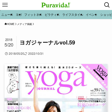
ニュース
ヨガ
フィットネス
ピラティス
ライフスタイル
イベント
ショッ
HOME
メディア掲載
2018
ヨガジャーナルvol.59
5/20
2018/05/20
2022/10/31