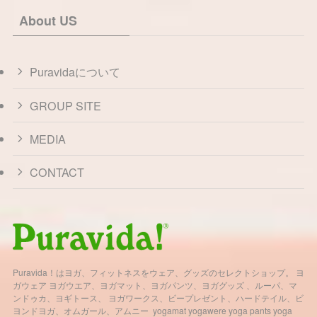
About US
Puravidaについて
GROUP SITE
MEDIA
CONTACT
Puravida！はヨガ、フィットネスをウェア、グッズのセレクトショップ。 ヨ
ガウェア ヨガウエア、ヨガマット、ヨガパンツ、ヨガグッズ 、ルーパ、マ
ンドゥカ、ヨギトース、 ヨガワークス、ビープレゼント、ハードテイル、ビ
ヨンドヨガ、オムガール、アムニー yogamat yogawere yoga pants yoga