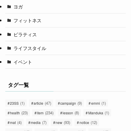
ヨガ
フィットネス
ピラティス
ライフスタイル
イベント
タグ一覧
(1)
(47)
(9)
(1)
23SS
article
campaign
emmi
(23)
(234)
(8)
(1)
health
item
lesson
Manduka
(4)
(7)
(93)
(12)
mat
media
new
notice