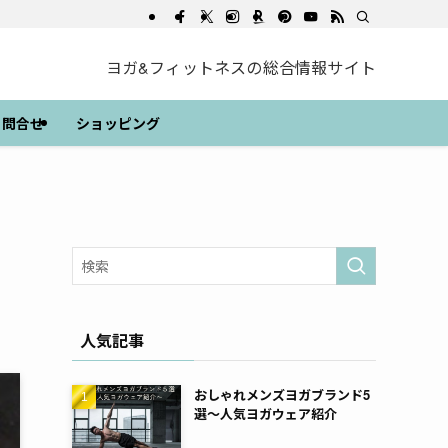
ヨガ&フィットネスの総合情報サイト
問合せ
ショッピング
人気記事
おしゃれメンズヨガブランド5
選～人気ヨガウェア紹介