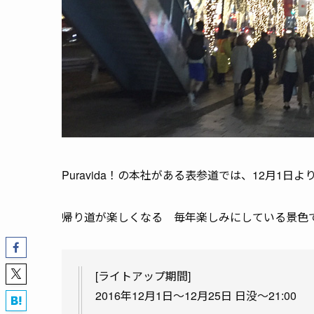
Puravida！の本社がある表参道では、12月1
帰り道が楽しくなる 毎年楽しみにしている景色
[ライトアップ期間]
2016年12月1日～12月25日 日没～21:00