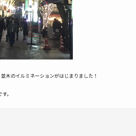
日より並木のイルミネーションがはじまりました！
です。