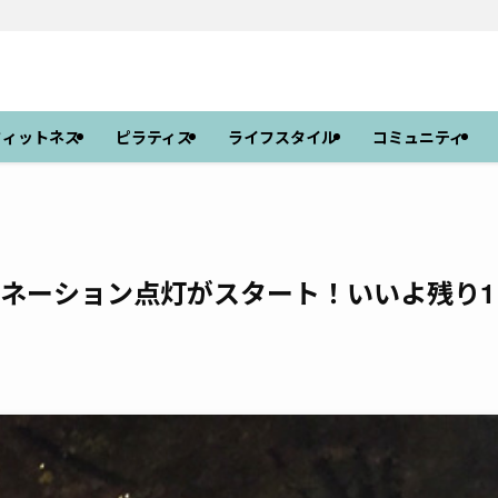
フィットネス
ピラティス
ライフスタイル
コミュニティ
ルミネーション点灯がスタート！いいよ残り1