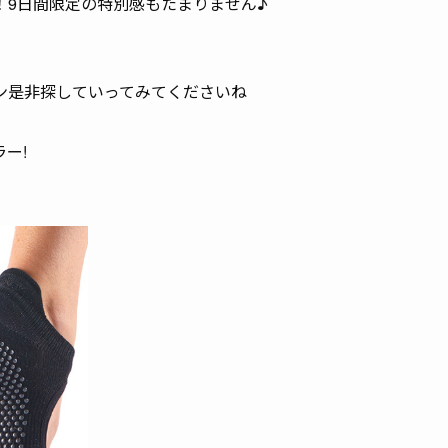
！9日間限定の特別感もたまりません♪
ン是非探していってみてくださいね
ー!