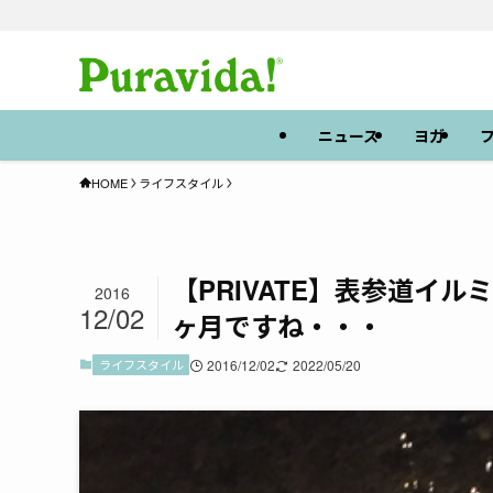
ニュース
ヨガ
HOME
ライフスタイル
【PRIVATE】表参道イ
2016
12/02
ヶ月ですね・・・
ライフスタイル
2016/12/02
2022/05/20