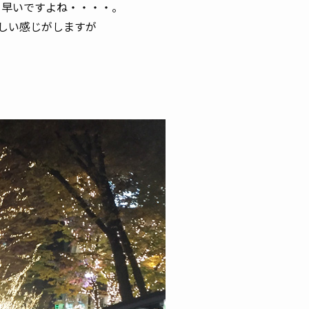
て早いですよね・・・・。
寂しい感じがしますが