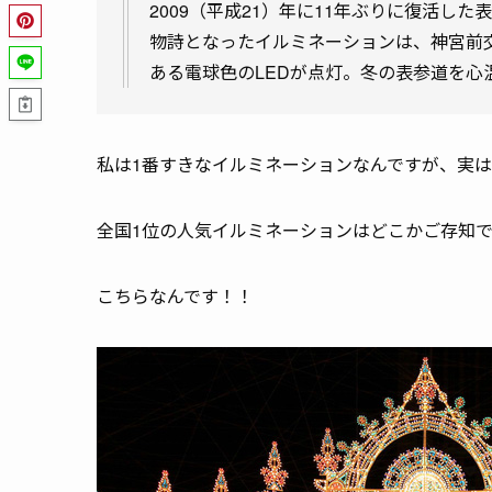
2009（平成21）年に11年ぶりに復活し
物詩となったイルミネーションは、神宮前
ある電球色のLEDが点灯。冬の表参道を心
私は1番すきなイルミネーションなんですが、実は
全国1位の人気イルミネーションはどこかご存知
こちらなんです！！