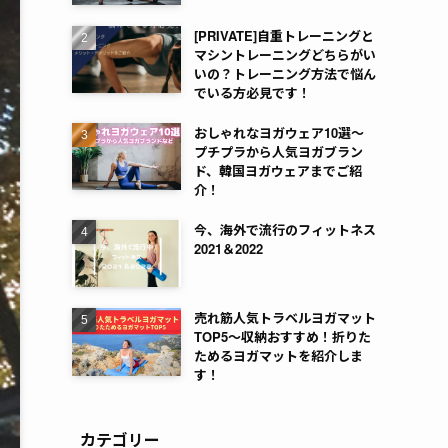
[PRIVATE]自重トレーニングと
マシントレーニングどちらがい
いの？トレーニング方法で悩ん
でいる方必見です！
おしゃれなヨガウェア10選～
プチプラから人気ヨガブラン
ド、韓国ヨガウェアまでご紹
介！
今、海外で流行のフィットネス
2021＆2022
売れ筋人気トラベルヨガマット
TOP5～収納おすすめ！折りた
ためるヨガマットを紹介しま
す！
カテゴリー