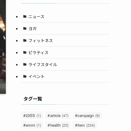
ニュース
ヨガ
フィットネス
ピラティス
ライフスタイル
イベント
タグ一覧
23SS
(1)
article
(47)
campaign
(9)
emmi
(1)
health
(23)
item
(234)