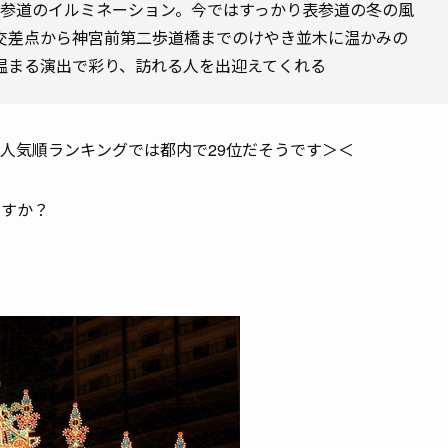
た表参道のイルミネーション。今ではすっかり表参道の冬の風
交差点から神宮前第二歩道橋までのけやき並木に温かみの
温まる演出で彩り、訪れる人を出迎えてくれる
人気順ランキングでは都内で29位だそうです＞＜
ですか？