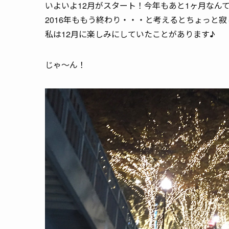
いよいよ12月がスタート！今年もあと1ヶ月なん
2016年ももう終わり・・・と考えるとちょっと
私は12月に楽しみにしていたことがあります♪
じゃ～ん！