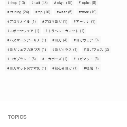
(13)
(43)
(15)
(8)
shop
staff
tokyo
topics
(24)
(10)
(5)
(19)
training
trip
wear
work
(1)
(1)
(1)
アロマオイル
アロマヨガ
アーサナ
(1)
(1)
スポーツウェア
トラベルヨガマット
(1)
(4)
(9)
ハヌマーンアーサナ
ヨガ
ヨガウェア
(1)
(1)
(2)
ヨガウェアの選び方
ヨガクラス
ヨガフェス
(3)
(1)
(5)
ヨガブランド
ヨガポーズ
ヨガマット
(1)
(1)
(1)
ヨガマットおすすめ
初心者ヨガ
後屈
TOPICS