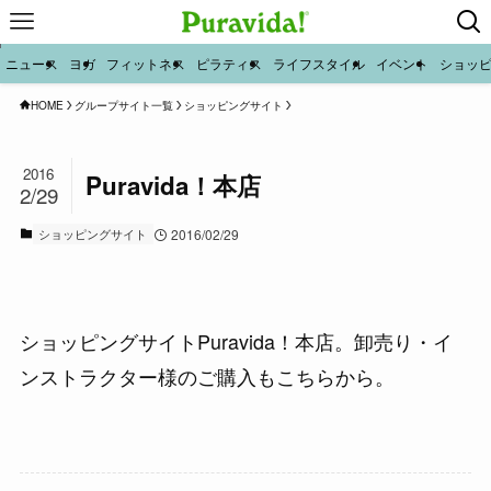
ニュース
ヨガ
フィットネス
ピラティス
ライフスタイル
イベント
ショッ
HOME
グループサイト一覧
ショッピングサイト
2016
Puravida！本店
2/29
ショッピングサイト
2016/02/29
ショッピングサイトPuravida！本店。卸売り・イ
ンストラクター様のご購入もこちらから。