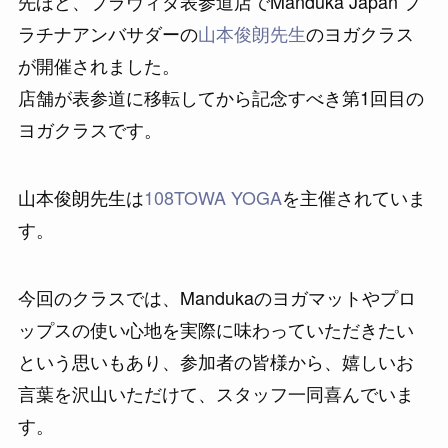
先ほど、プラヴィダ表参道店でManduka Japan プ
ラチナアンバサダーの
山本俊朗先生
のヨガクラス
が開催されました。
店舗が表参道に移転してから記念すべき第1回目の
ヨガクラスです。
山本俊朗先生は
108TOWA YOGA
を主催されていま
す。
今回のクラスでは、Mandukaのヨガマットやプロ
ップスの使い心地を実際に味わっていただきたい
という思いもあり、参加者の皆様から、嬉しいお
言葉を沢山いただけて、スタッフ一同喜んでいま
す。