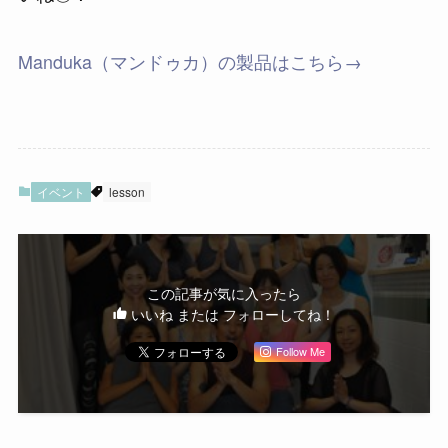
Manduka（マンドゥカ）の製品はこちら→
イベント
lesson
この記事が気に入ったら
いいね または フォローしてね！
Follow Me