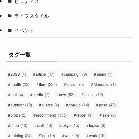
ピラティス
ライフスタイル
イベント
タグ一覧
(1)
(47)
(9)
(1)
23SS
article
campaign
emmi
(23)
(234)
(8)
(1)
health
item
lesson
Manduka
(4)
(7)
(93)
(12)
mat
media
new
notice
(12)
(4)
(14)
(42)
outdoor
pilates
pop-up
pose
(2)
(135)
(4)
(6)
props
recommend
report
sale
(13)
(43)
(15)
(8)
shop
staff
tokyo
topics
(24)
(10)
(5)
(19)
training
trip
wear
work