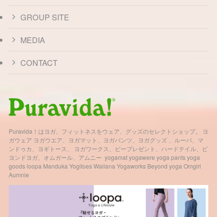
GROUP SITE
MEDIA
CONTACT
Puravida！はヨガ、フィットネスをウェア、グッズのセレクトショップ。 ヨ
ガウェア ヨガウエア、ヨガマット、ヨガパンツ、ヨガグッズ 、ルーパ、マ
ンドゥカ、ヨギトース、 ヨガワークス、ビープレゼント、ハードテイル、ビ
ヨンドヨガ、オムガール、アムニー yogamat yogawere yoga pants yoga
goods loopa Manduka Yogitoes Wailana Yogaworks Beyond yoga Omgirl
Aumnie