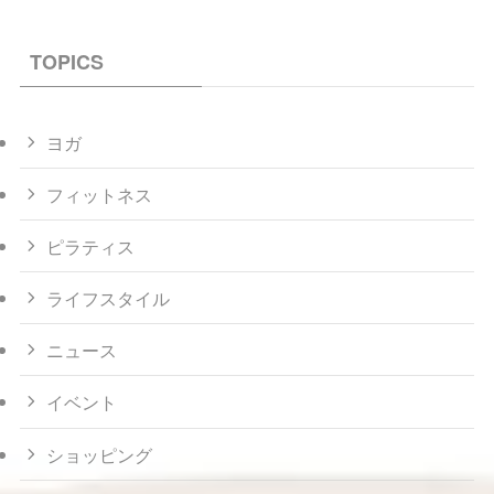
TOPICS
ヨガ
フィットネス
ピラティス
ライフスタイル
ニュース
イベント
ショッピング