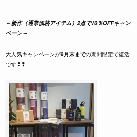
～新作（通常価格アイテム）2点で10％OFFキャン
ペーン～
大人気キャンペーンが
の期間限定で復活
9月末まで
です❢❢