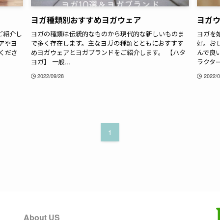
ヨガ種類別おすすめヨガウェア
ヨガ
ご紹介し
ヨガの種類は伝統的なものから現代的な新しいものま
ヨガを
アやヨ
で多く存在します。主なヨガの種類とともにおすすす
好。お
くださ
めヨガウェアとヨガブランドをご紹介します。 【ハタ
んで良
ヨガ】 一般...
ラクター
2022/09/28
2022/0
1
About US