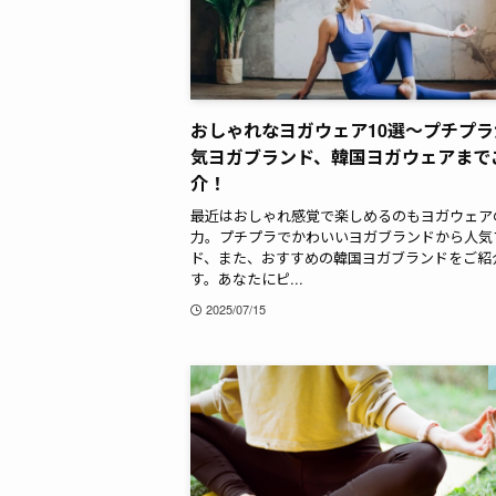
おしゃれなヨガウェア10選～プチプラ
気ヨガブランド、韓国ヨガウェアまで
介！
最近はおしゃれ感覚で楽しめるのもヨガウェア
力。プチプラでかわいいヨガブランドから人気
ド、また、おすすめの韓国ヨガブランドをご紹
す。あなたにピ...
2025/07/15