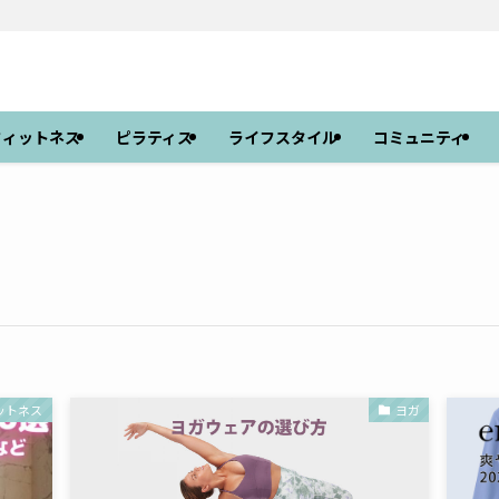
フィットネス
ピラティス
ライフスタイル
コミュニティ
ットネス
ヨガ