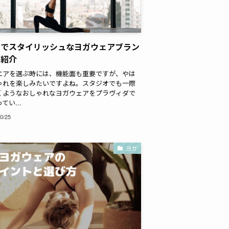
ドでスタイリッシュなヨガウェアブラン
ご紹介
エアを選ぶ時には、機能面も重要ですが、やは
ゃれを楽しみたいですよね。スタジオでも一際
くようなおしゃれなヨガウェアをプラヴィダで
てい...
0/25
ヨガ