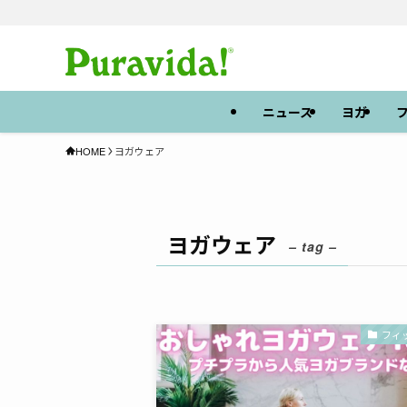
ニュース
ヨガ
HOME
ヨガウェア
ヨガウェア
– tag –
フィ