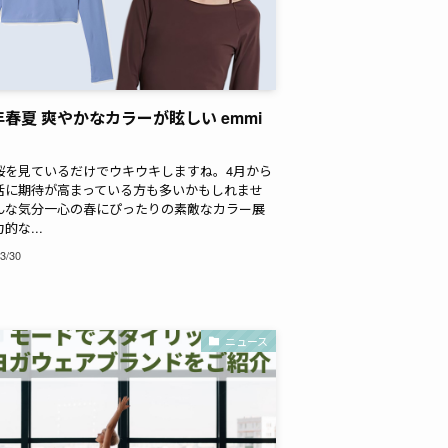
3年春夏 爽やかなカラーが眩しい emmi
桜を見ているだけでウキウキしますね。4月から
活に期待が高まっている方も多いかもしれませ
んな気分一心の春にぴったりの素敵なカラー展
的な...
3/30
ニュース