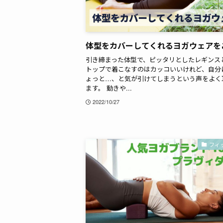
体型をカバーしてくれるヨガウェアを
引き締まった体型で、ピッタリとしたレギンス
トップで着こなすのはカッコいいけれど、自分
ょっと…、と気が引けてしまうという声をよく
ます。 動きや...
2022/10/27
フィ